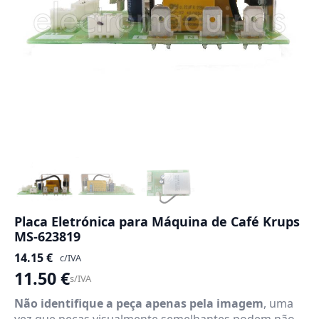
Placa Eletrónica para Máquina de Café Krups
MS-623819
14.15
€
c/IVA
11.50
€
s/IVA
Não identifique a peça apenas pela imagem
, uma