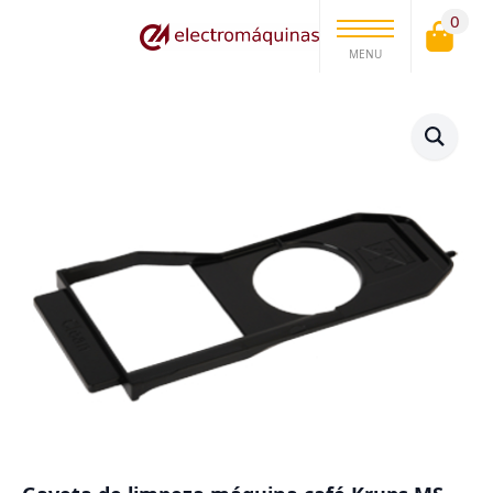
0
MENU