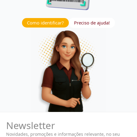
Como identificar?
Preciso de ajuda!
Newsletter
Novidades, promoções e informações relevante, no seu