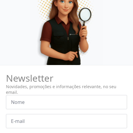
Newsletter
Novidades, promoções e informações relevante, no seu
email.
Nome
*
Email
*