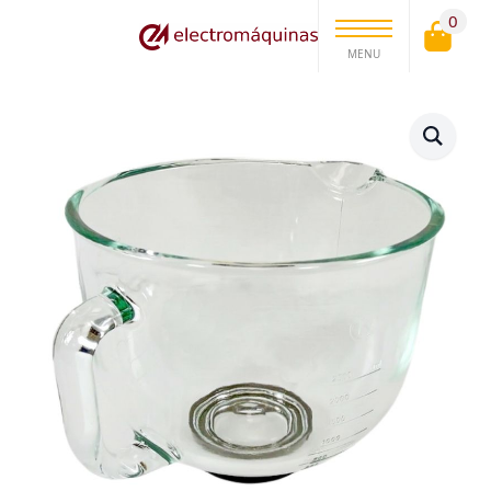
0
MENU