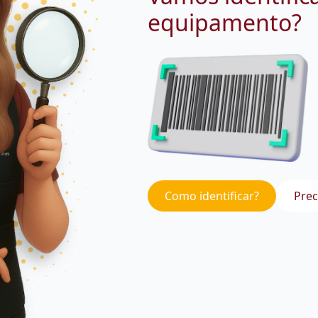
equipamento?
Como identificar?
Prec