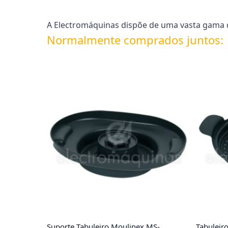
A Electromáquinas dispõe de uma vasta gama d
Normalmente comprados juntos:
Suporte Tabuleiro Moulinex MS-
Tabuleir