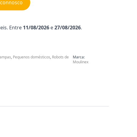
e connosco
eis. Entre
11/08/2026
e
27/08/2026
.
 tampas
,
Pequenos domésticos
,
Robots de
Marca:
Moulinex