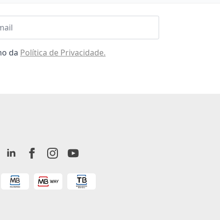
l
omo da
Política de Privacidade.