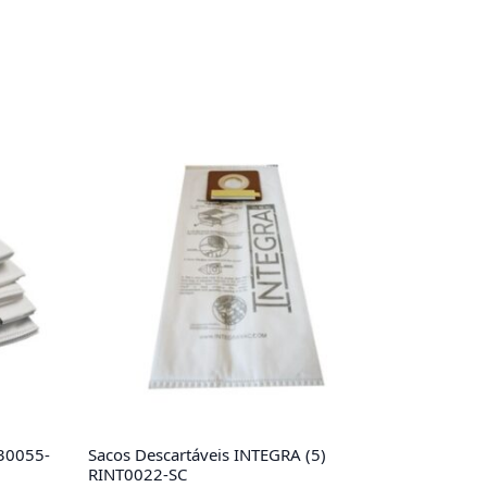
C30055-
Sacos Descartáveis INTEGRA (5)
RINT0022-SC