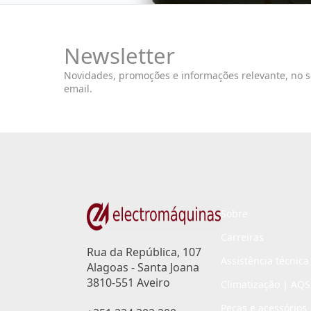
Newsletter
Novidades, promoções e informações relevante, no 
email.
Sobre
Carreiras
Rua da República, 107
Assistência técnica
Alagoas - Santa Joana
3810-551 Aveiro
Climatização | AQS
Peças e acessórios