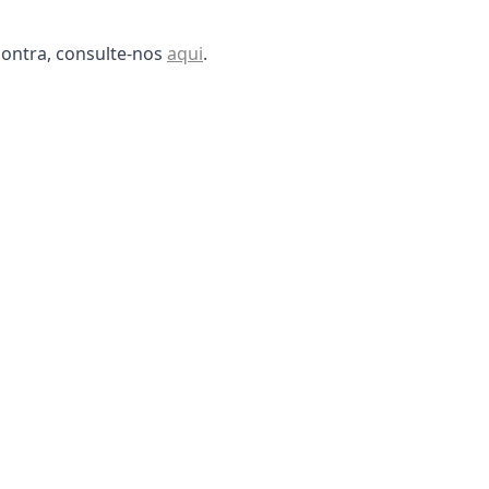
contra, consulte-nos
aqui
.