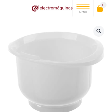
0
MENU