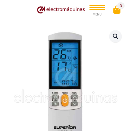
0
MENU