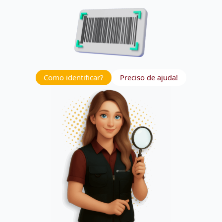
Como identificar?
Preciso de ajuda!