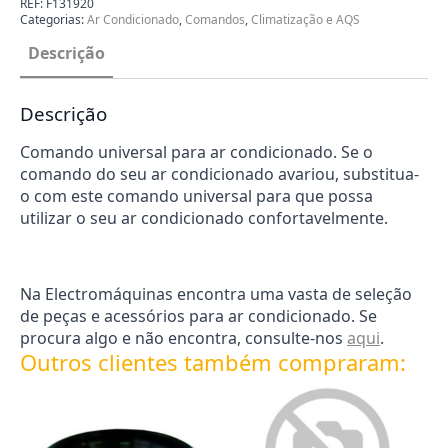
REF:
F131920
Universal
Categorias:
Ar Condicionado
,
Comandos
,
Climatização e AQS
F131920
Descrição
Descrição
Comando universal para ar condicionado. Se o
comando do seu ar condicionado avariou, substitua-
o com este comando universal para que possa
utilizar o seu ar condicionado confortavelmente.
Na Electromáquinas encontra uma vasta de seleção
de peças e acessórios para ar condicionado. Se
procura algo e não encontra, consulte-nos
aqui
.
Outros clientes também compraram: