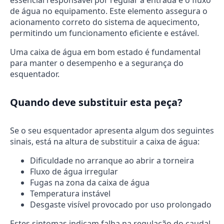
essencial responsável por regular a entrada e o fluxo
de água no equipamento. Este elemento assegura o
acionamento correto do sistema de aquecimento,
permitindo um funcionamento eficiente e estável.
Uma caixa de água em bom estado é fundamental
para manter o desempenho e a segurança do
esquentador.
Quando deve substituir esta peça?
Se o seu esquentador apresenta algum dos seguintes
sinais, está na altura de substituir a caixa de água:
Dificuldade no arranque ao abrir a torneira
Fluxo de água irregular
Fugas na zona da caixa de água
Temperatura instável
Desgaste visível provocado por uso prolongado
Estes sintomas indicam falha na regulação do caudal,