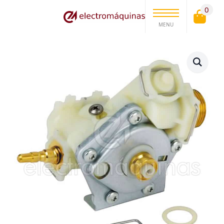
0
MENU