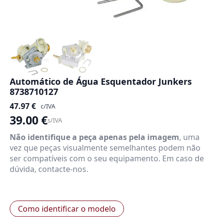
Automático de Água Esquentador Junkers
8738710127
47.97
€
c/IVA
39.00
€
s/IVA
Não identifique a peça apenas pela imagem
, uma
vez que peças visualmente semelhantes podem não
ser compatíveis com o seu equipamento. Em caso de
dúvida, contacte-nos.
Como identificar o modelo