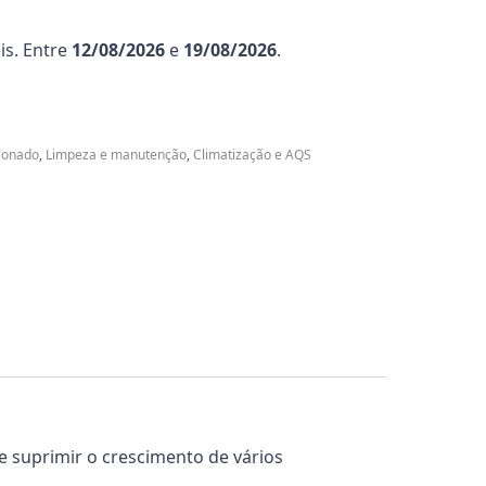
is. Entre
12/08/2026
e
19/08/2026
.
ionado
,
Limpeza e manutenção
,
Climatização e AQS
 e suprimir o crescimento de vários