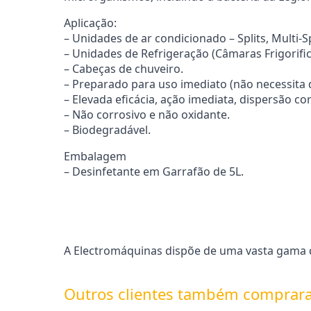
Aplicação:
– Unidades de ar condicionado – Splits, Multi-Sp
– Unidades de Refrigeração (Câmaras Frigorifica
– Cabeças de chuveiro.
– Preparado para uso imediato (não necessita d
– Elevada eficácia, ação imediata, dispersão co
– Não corrosivo e não oxidante.
– Biodegradável.
Embalagem
– Desinfetante em Garrafão de 5L.
A Electromáquinas dispõe de uma vasta gama d
Outros clientes também comprar