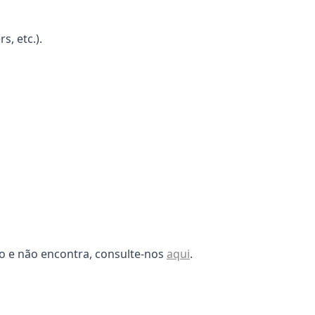
s, etc.).
o e não encontra, consulte-nos
aqui
.