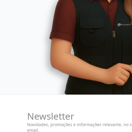
Newsletter
Novidades, promoções e informações relevante, no 
email.