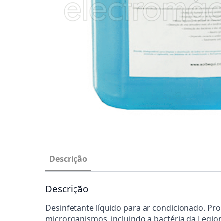
Descrição
Descrição
Desinfetante líquido para ar condicionado. Prod
microrganismos, incluindo a bactéria da Legion