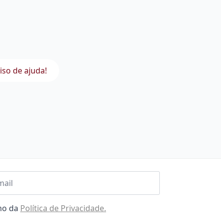
iso de ajuda!
l
omo da
Política de Privacidade.