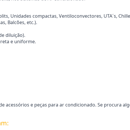
lits, Unidades compactas, Ventiloconvectores, UTA´s, Chiller
s, Balcões, etc.).
e diluição).
rreta e uniforme.
e acessórios e peças para ar condicionado. Se procura alg
am: