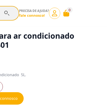
0
PRECISA DE AJUDA?
fale connosco!
ara ar condicionado
401
ondicionado 5L.
e connosco