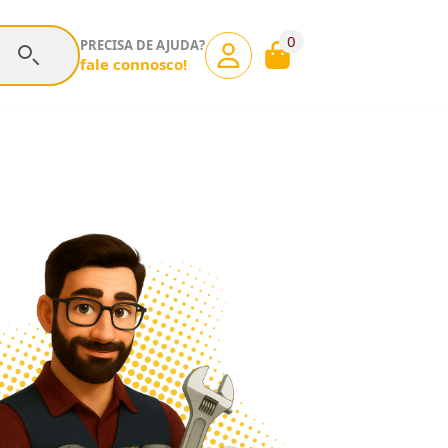
0
PRECISA DE AJUDA?
fale connosco!