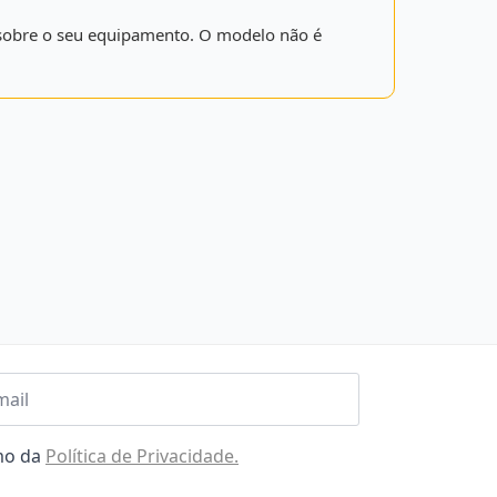
is sobre o seu equipamento. O modelo não é
l
omo da
Política de Privacidade.