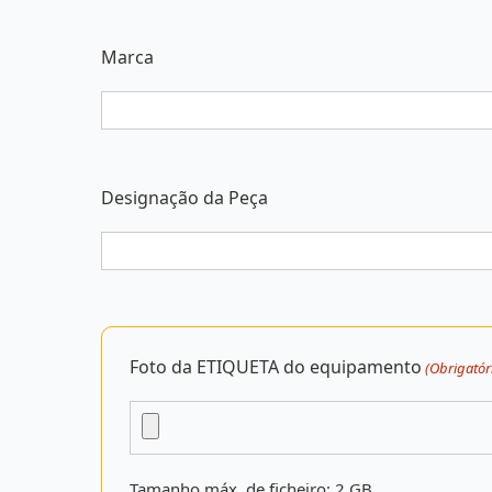
Marca
Designação da Peça
Foto da ETIQUETA do equipamento
(Obrigatór
Tamanho máx. de ficheiro: 2 GB.