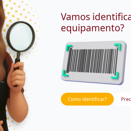
Vamos identific
equipamento?
Como identificar?
Prec