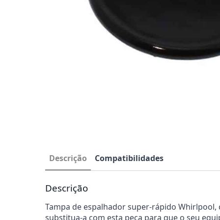
Descrição
Compatibilidades
Descrição
Tampa de espalhador super-rápido Whirlpool, 
substitua-a com esta peça para que o seu equ