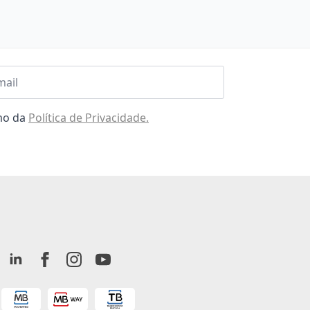
l
omo da
Política de Privacidade.