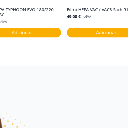
HEPA TYPHOON EVO 180/220
Filtro HEPA VAC / VAC3 Sach 
SC
49.08
€
c/IVA
c/IVA
Adicionar
Adicionar