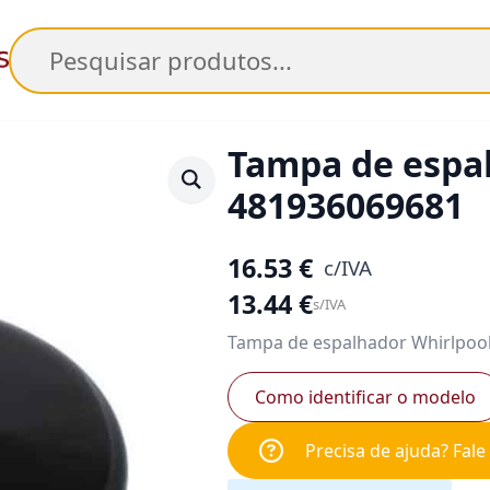
Pesquisar
Tampa de espa
481936069681
16.53
€
c/IVA
13.44
€
s/IVA
Tampa de espalhador Whirlpoo
Como identificar o modelo
Precisa de ajuda? Fal