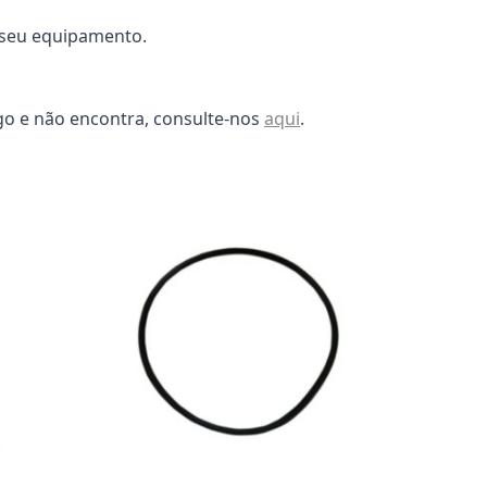
o seu equipamento.
go e não encontra, consulte-nos
aqui
.