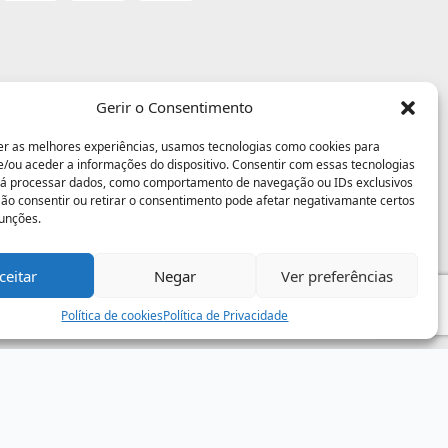
Gerir o Consentimento
er as melhores experiências, usamos tecnologias como cookies para
/ou aceder a informações do dispositivo. Consentir com essas tecnologias
rá processar dados, como comportamento de navegação ou IDs exclusivos
 Não consentir ou retirar o consentimento pode afetar negativamante certos
funções.
ceitar
Negar
Ver preferências
Política de cookies
Política de Privacidade