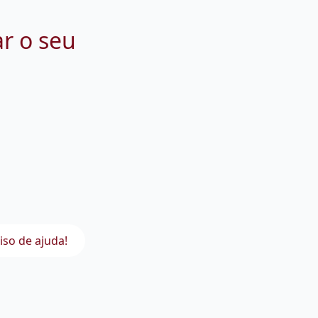
ar o seu
iso de ajuda!