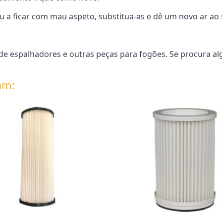
u a ficar com mau aspeto, substitua-as e dê um novo ar a
e espalhadores e outras peças para fogões. Se procura al
am: