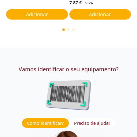
7.87
€
c/IVA
Adicionar
Adicionar
Vamos identificar o seu equipamento?
Como identificar?
Preciso de ajuda!