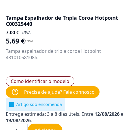
Tampa Espalhador de Tripla Coroa Hotpoint
C00325440
7.00
€
c/IVA
5.69
€
s/IVA
Tampa espalhador de tripla coroa Hotpoint
481010581086.
Como identificar o modelo
Precisa de ajuda? Fale connosco
Artigo sob encomenda
Entrega estimada: 3 a 8 dias úteis. Entre
12/08/2026
e
19/08/2026
.
Quantidade
de