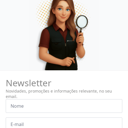
Newsletter
Novidades, promoções e informações relevante, no seu
email.
Nome
*
Email
*