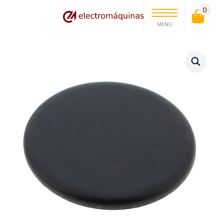
0
MENU