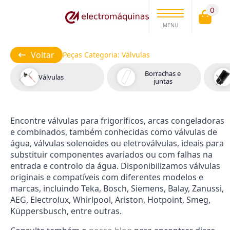
0
MENU
Voltar
Peças Categoria:
Válvulas
Borrachas e
Válvulas
juntas
Encontre válvulas para frigoríficos, arcas congeladoras
e combinados, também conhecidas como válvulas de
água, válvulas solenoides ou eletroválvulas, ideais para
substituir componentes avariados ou com falhas na
entrada e controlo da água. Disponibilizamos válvulas
originais e compatíveis com diferentes modelos e
marcas, incluindo Teka, Bosch, Siemens, Balay, Zanussi,
AEG, Electrolux, Whirlpool, Ariston, Hotpoint, Smeg,
Küppersbusch, entre outras.