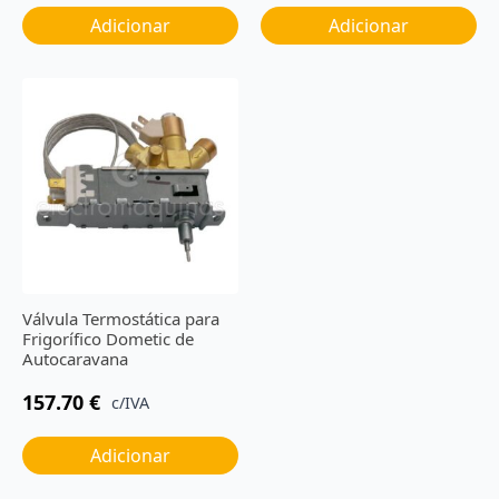
Adicionar
Adicionar
Válvula Termostática para
Frigorífico Dometic de
Autocaravana
157.70
€
c/IVA
Adicionar