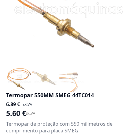
Termopar 550MM SMEG 44TC014
6.89
€
c/IVA
5.60
€
s/IVA
Termopar de proteção com 550 milímetros de
comprimento para placa SMEG.