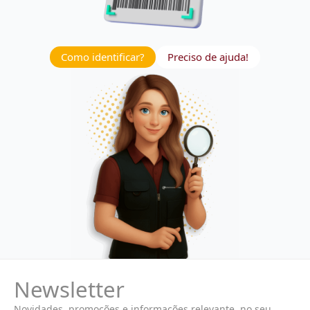
Como identificar?
Preciso de ajuda!
Newsletter
Novidades, promoções e informações relevante, no seu