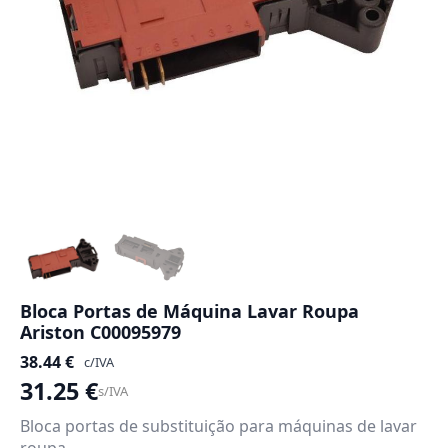
Bloca Portas de Máquina Lavar Roupa
Ariston C00095979
38.44
€
c/IVA
31.25
€
s/IVA
Bloca portas de substituição para máquinas de lavar