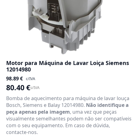
Motor para Máquina de Lavar Loiça Siemens
12014980
98.89
€
c/IVA
80.40
€
s/IVA
Bomba de aquecimento para máquina de lavar louça
Bosch, Siemens e Balay 12014980.
Não identifique a
peça apenas pela imagem
, uma vez que peças
visualmente semelhantes podem não ser compatíveis
com o seu equipamento. Em caso de dúvida,
contacte-nos.