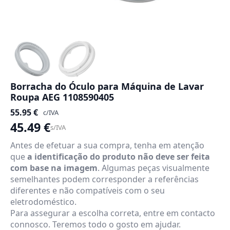
Borracha do Óculo para Máquina de Lavar
Roupa AEG 1108590405
55.95
€
c/IVA
45.49
€
s/IVA
Antes de efetuar a sua compra, tenha em atenção
que
a identificação do produto não deve ser feita
com base na imagem
. Algumas peças visualmente
semelhantes podem corresponder a referências
diferentes e não compatíveis com o seu
eletrodoméstico.
Para assegurar a escolha correta, entre em contacto
connosco. Teremos todo o gosto em ajudar.