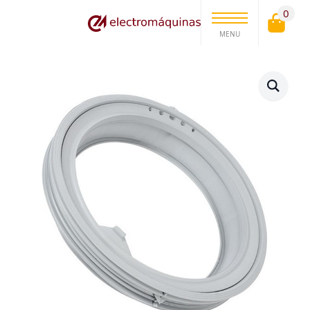
0
MENU