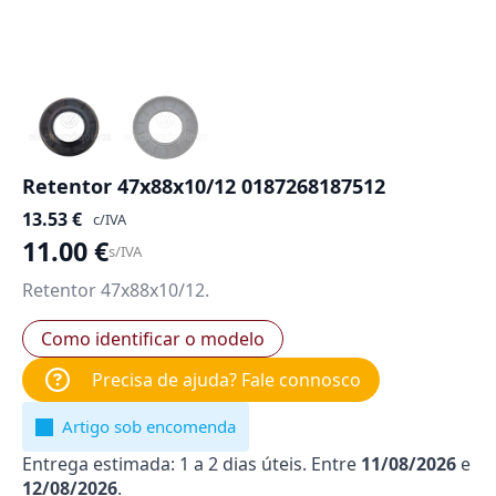
Retentor 47x88x10/12 0187268187512
13.53
€
c/IVA
11.00
€
s/IVA
Retentor 47x88x10/12.
Como identificar o modelo
Precisa de ajuda? Fale connosco
Artigo sob encomenda
Entrega estimada: 1 a 2 dias úteis. Entre
11/08/2026
e
12/08/2026
.