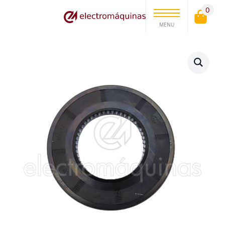
0
MENU