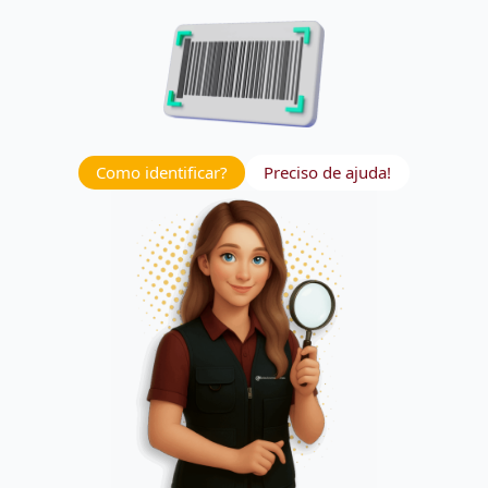
Como identificar?
Preciso de ajuda!