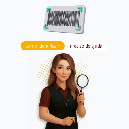
Como identificar?
Preciso de ajuda!