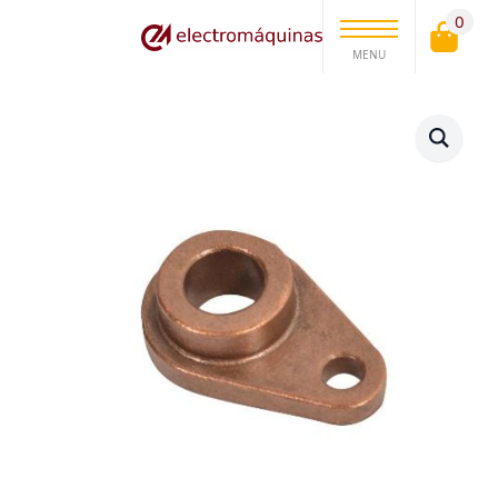
0
MENU