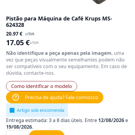
Pistão para Máquina de Café Krups MS-
624328
20.97
€
c/IVA
17.05
€
s/IVA
Não identifique a peça apenas pela imagem
, uma
vez que peças visualmente semelhantes podem não
ser compatíveis com o seu equipamento. Em caso de
dúvida, contacte-nos.
Como identificar o modelo
Precisa de ajuda? Fale connosco
Artigo sob encomenda
Entrega estimada: 3 a 8 dias úteis. Entre
12/08/2026
e
19/08/2026
.
Quantidade