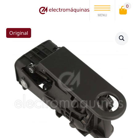
0
MENU
Original