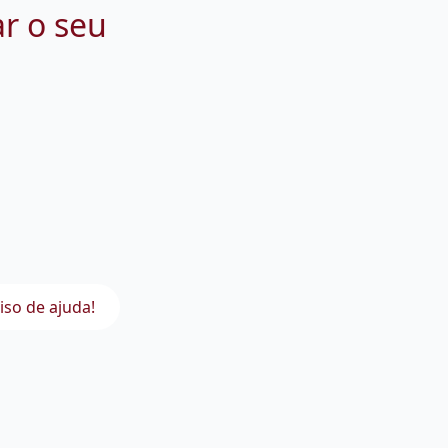
ar o seu
iso de ajuda!