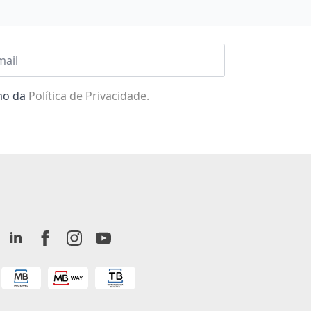
l
omo da
Política de Privacidade.