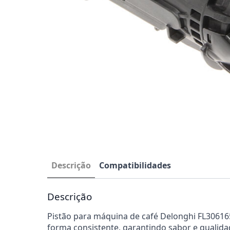
Descrição
Compatibilidades
Descrição
Pistão para máquina de café Delonghi FL3061652
forma consistente, garantindo sabor e qualida