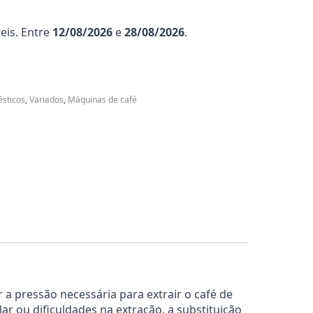
eis. Entre
12/08/2026
e
28/08/2026
.
sticos
,
Variados
,
Máquinas de café
 a pressão necessária para extrair o café de
r ou dificuldades na extração, a substituição