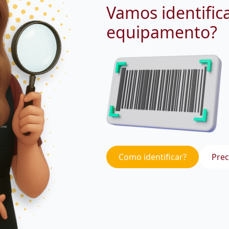
Vamos identific
equipamento?
Como identificar?
Prec