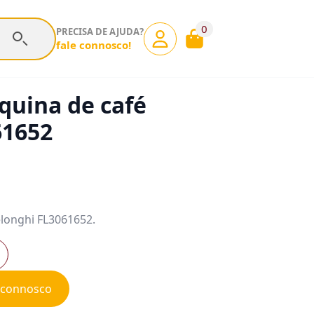
0
PRECISA DE AJUDA?
fale connosco!
quina de café
61652
longhi FL3061652.
e connosco