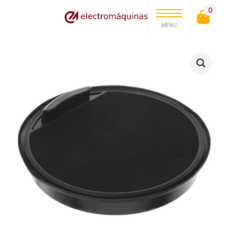
0
MENU