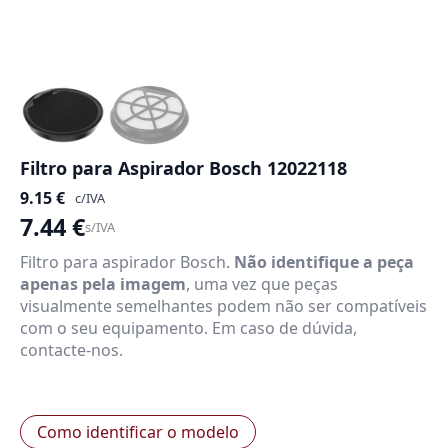
Filtro para Aspirador Bosch 12022118
9.15
€
c/IVA
7.44
€
s/IVA
Filtro para aspirador Bosch.
Não identifique a peça
apenas pela imagem
, uma vez que peças
visualmente semelhantes podem não ser compatíveis
com o seu equipamento. Em caso de dúvida,
contacte-nos.
Como identificar o modelo