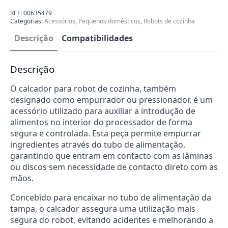
Robot
de
REF:
00635479
Cozinha
Categorias:
Acessórios
,
Pequenos domésticos
,
Robots de cozinha
Bosch
00635479
Descrição
Compatibilidades
Descrição
O calcador para robot de cozinha, também
designado como empurrador ou pressionador, é um
acessório utilizado para auxiliar a introdução de
alimentos no interior do processador de forma
segura e controlada. Esta peça permite empurrar
ingredientes através do tubo de alimentação,
garantindo que entram em contacto com as lâminas
ou discos sem necessidade de contacto direto com as
mãos.
Concebido para encaixar no tubo de alimentação da
tampa, o calcador assegura uma utilização mais
segura do robot, evitando acidentes e melhorando a