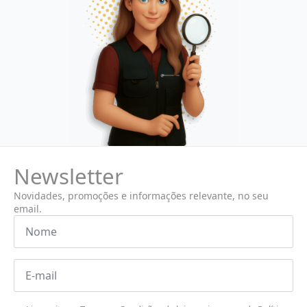
Newsletter
Novidades, promoções e informações relevante, no seu
email.
Nome
*
Email
*