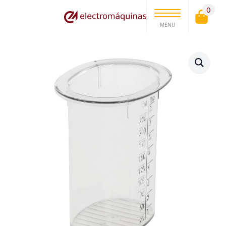
0
MENU