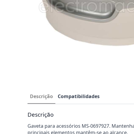
Descrição
Compatibilidades
Descrição
Gaveta para acessórios MS-0697927. Mantenha 
principais elementos mantêm-se ao alcance.