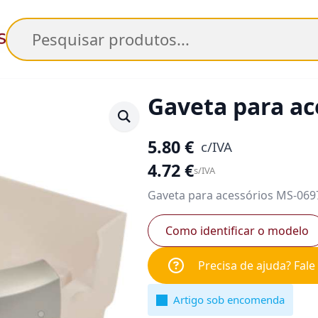
Pesquisar
Gaveta para ac
5.80
€
c/IVA
4.72
€
s/IVA
Gaveta para acessórios MS-069
Como identificar o modelo
Precisa de ajuda? Fal
Artigo sob encomenda