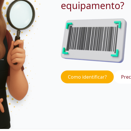
equipamento?
Como identificar?
Prec