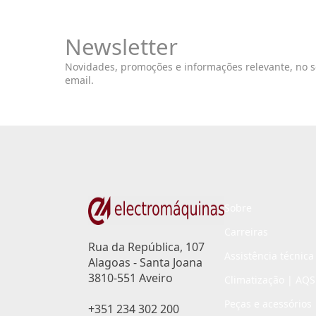
Newsletter
Novidades, promoções e informações relevante, no 
email.
Sobre
Carreiras
Rua da República, 107
Assistência técnica
Alagoas - Santa Joana
3810-551 Aveiro
Climatização | AQS
Peças e acessórios
+351 234 302 200