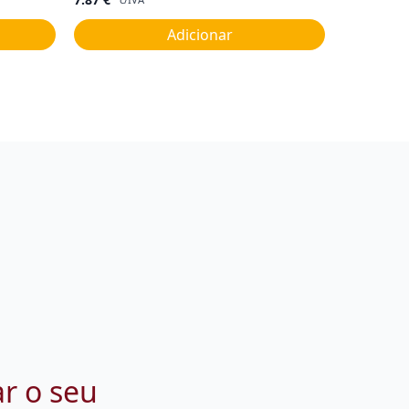
Adicionar
ar o seu