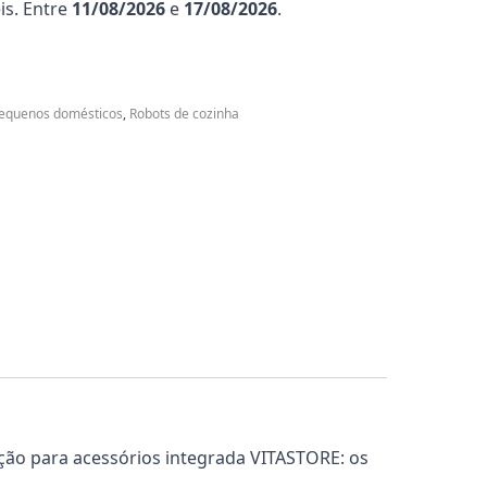
is. Entre
11/08/2026
e
17/08/2026
.
equenos domésticos
,
Robots de cozinha
ção para acessórios integrada VITASTORE: os