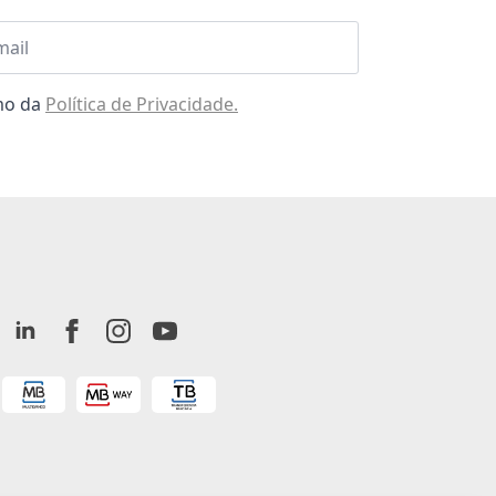
l
omo da
Política de Privacidade.