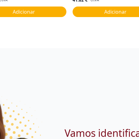
Adicionar
Adicionar
Vamos identific