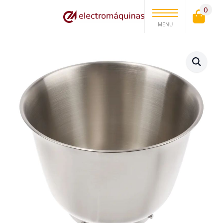
0
MENU