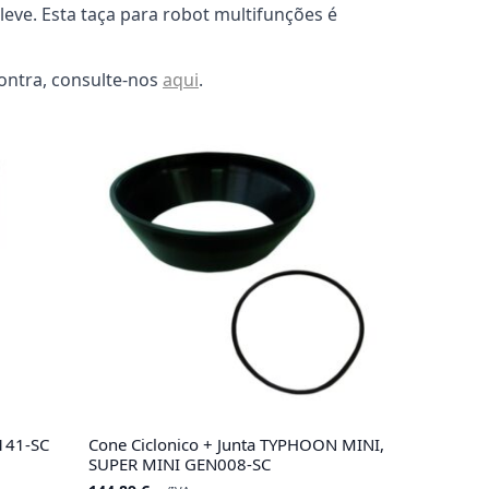
leve. Esta taça para robot multifunções é
ontra, consulte-nos
aqui
.
141-SC
Cone Ciclonico + Junta TYPHOON MINI,
SUPER MINI GEN008-SC