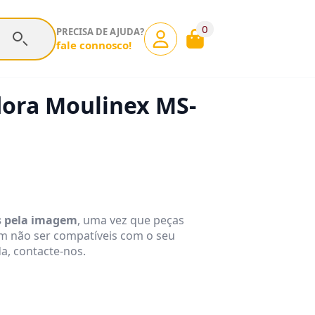
0
PRECISA DE AJUDA?
fale connosco!
dora Moulinex MS-
s pela imagem
, uma vez que peças
m não ser compatíveis com o seu
a, contacte-nos.