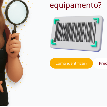
equipamento?
Como identificar?
Prec