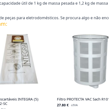
capacidade útil de 1 kg de massa pesada e 1,2 kg de massa 
e peças para eletrodomésticos. Se procura algo e não enc
am:
scartáveis INTEGRA (5)
Filtro PROTECTA VAC Sach R10
2-SC
27.80
€
c/IVA