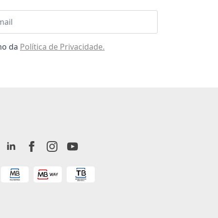
l
omo da
Política de Privacidade.