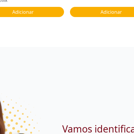
c/IVA
Adicionar
Adicionar
Vamos identific