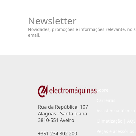
Newsletter
Novidades, promoções e informações relevante, no 
email.
Sobre
Carreiras
Rua da República, 107
Assistência técnica
Alagoas - Santa Joana
3810-551 Aveiro
Climatização | AQS
Peças e acessórios
+351 234 302 200