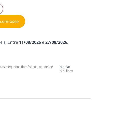
e connosco
eis. Entre
11/08/2026
e
27/08/2026
.
mpas
,
Pequenos domésticos
,
Robots de
Marca:
Moulinex