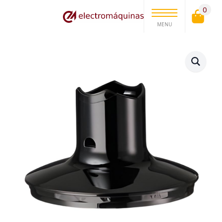
0
MENU