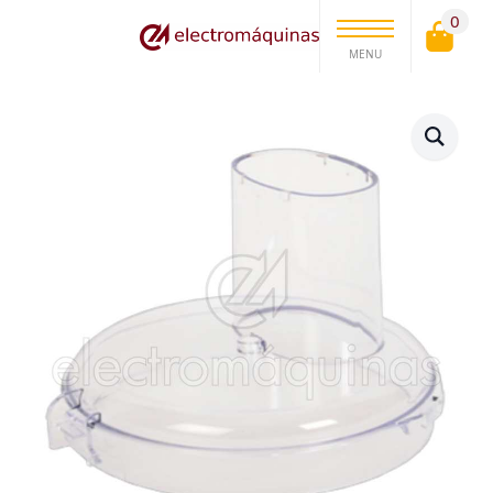
0
MENU