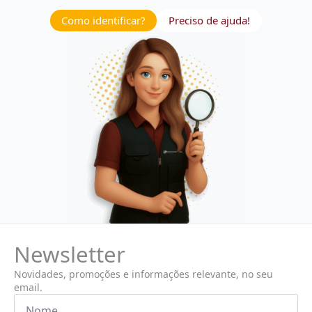
Como identificar?
Preciso de ajuda!
Newsletter
Novidades, promoções e informações relevante, no seu
email.
Nome
*