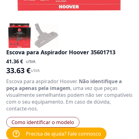
Escova para Aspirador Hoover 35601713
41.36
€
c/IVA
33.63
€
s/IVA
Escova para aspirador Hoover.
Não identifique a
peça apenas pela imagem
, uma vez que peças
visualmente semelhantes podem não ser compatíveis
com o seu equipamento. Em caso de dúvida,
contacte-nos.
Como identificar o modelo
Precisa de ajuda? Fale connosco