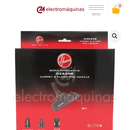
0
MENU