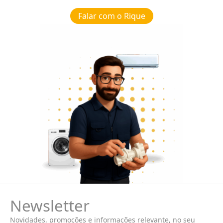
Falar com o Rique
Newsletter
Novidades, promoções e informações relevante, no seu