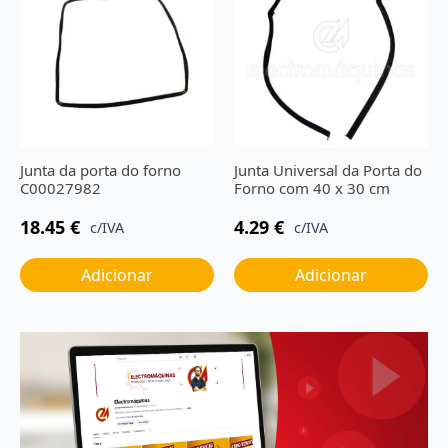
Junta da porta do forno
Junta Universal da Porta do
C00027982
Forno com 40 x 30 cm
18.45
€
4.29
€
c/IVA
c/IVA
Adicionar
Adicionar