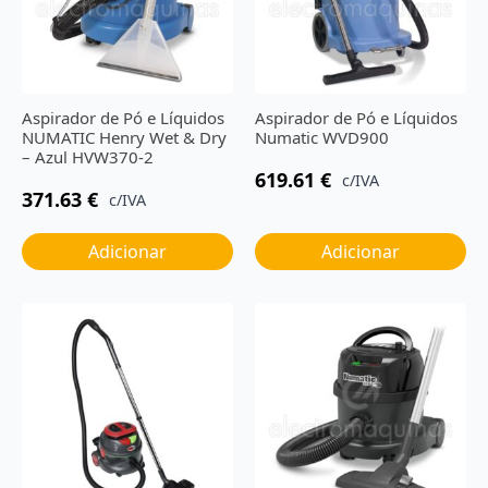
Aspirador de Pó e Líquidos
Aspirador de Pó e Líquidos
NUMATIC Henry Wet & Dry
Numatic WVD900
– Azul HVW370-2
619.61
€
c/IVA
371.63
€
c/IVA
Adicionar
Adicionar