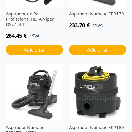
Aspirador de Pó
Aspirador Numatic EPR170
Profissional HEPA Viper
DSU15LT
233.70
€
c/IVA
264.45
€
c/IVA
Adicionar
Adicionar
Aspirador Numatic
Aspirador Numatic ERP180