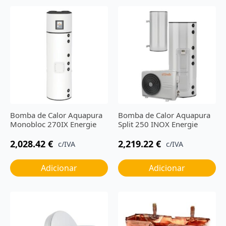
Bomba de Calor Aquapura
Bomba de Calor Aquapura
Monobloc 270IX Energie
Split 250 INOX Energie
2,028.42
€
2,219.22
€
c/IVA
c/IVA
Adicionar
Adicionar