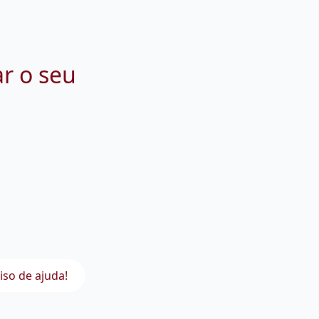
ar o seu
iso de ajuda!