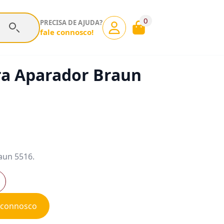
0
PRECISA DE AJUDA?
fale connosco!
ra Aparador Braun
aun 5516.
e connosco