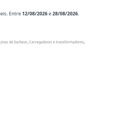
eis. Entre
12/08/2026
e
28/08/2026
.
uinas de barbear
,
Carregadores e transformadores
,