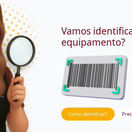
Vamos identific
equipamento?
Como identificar?
Prec