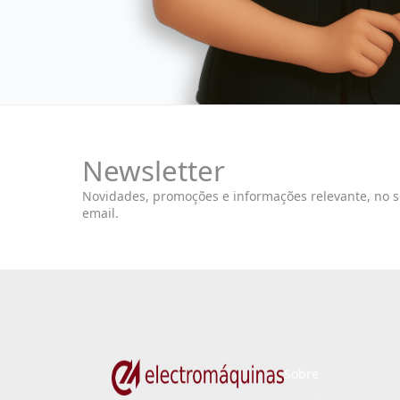
Newsletter
Novidades, promoções e informações relevante, no 
email.
Sobre