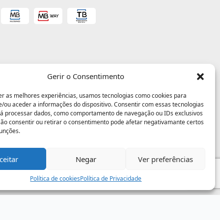
Gerir o Consentimento
er as melhores experiências, usamos tecnologias como cookies para
/ou aceder a informações do dispositivo. Consentir com essas tecnologias
rá processar dados, como comportamento de navegação ou IDs exclusivos
 Não consentir ou retirar o consentimento pode afetar negativamante certos
funções.
ceitar
Negar
Ver preferências
Política de cookies
Política de Privacidade