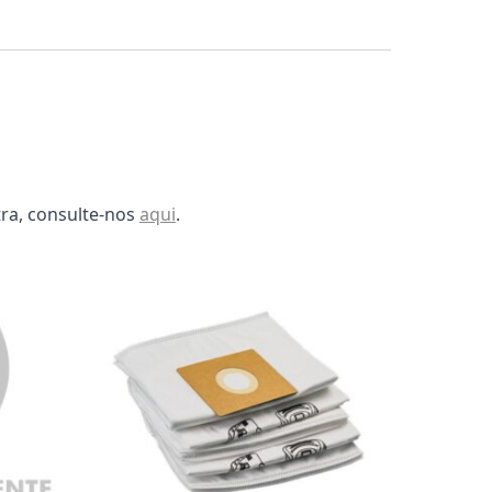
ra, consulte-nos
aqui
.