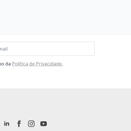
l
omo da
Política de Privacidade.