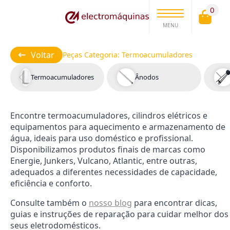
0
MENU
Voltar
Peças Categoria:
Termoacumuladores
Termoacumuladores
Ânodos
Encontre termoacumuladores, cilindros elétricos e
equipamentos para aquecimento e armazenamento de
água, ideais para uso doméstico e profissional.
Disponibilizamos produtos finais de marcas como
Energie, Junkers, Vulcano, Atlantic, entre outras,
adequados a diferentes necessidades de capacidade,
eficiência e conforto.
Consulte também o
nosso blog
para encontrar dicas,
guias e instruções de reparação para cuidar melhor dos
seus eletrodomésticos.