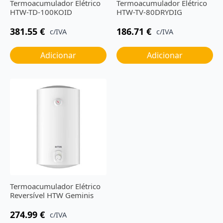
Termoacumulador Elétrico
Termoacumulador Elétrico
HTW-TD-100KOID
HTW-TV-80DRYDIG
381.55
€
186.71
€
c/IVA
c/IVA
Adicionar
Adicionar
Termoacumulador Elétrico
Reversível HTW Geminis
274.99
€
c/IVA