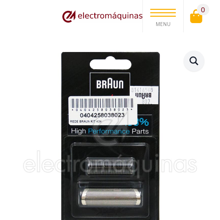
0
MENU