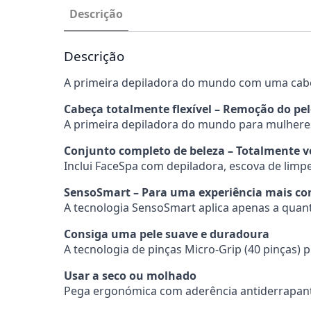
Descrição
Descrição
A primeira depiladora do mundo com uma cabeç
Cabeça totalmente flexível – Remoção do pe
A primeira depiladora do mundo para mulheres
Conjunto completo de beleza – Totalmente ve
Inclui FaceSpa com depiladora, escova de lim
SensoSmart – Para uma experiência mais co
A tecnologia SensoSmart aplica apenas a quant
Consiga uma pele suave e duradoura
A tecnologia de pinças Micro-Grip (40 pinças)
Usar a seco ou molhado
Pega ergonómica com aderência antiderrapante,