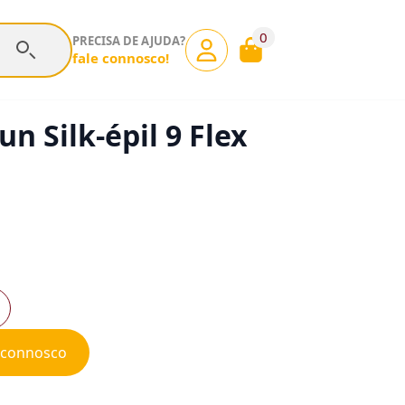
0
PRECISA DE AJUDA?
fale connosco!
n Silk-épil 9 Flex
e connosco