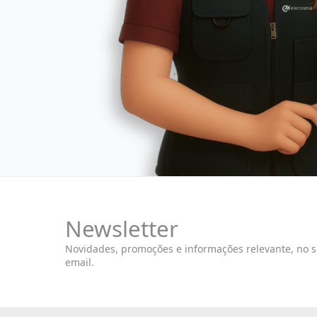
Newsletter
Novidades, promoções e informações relevante, no 
email.