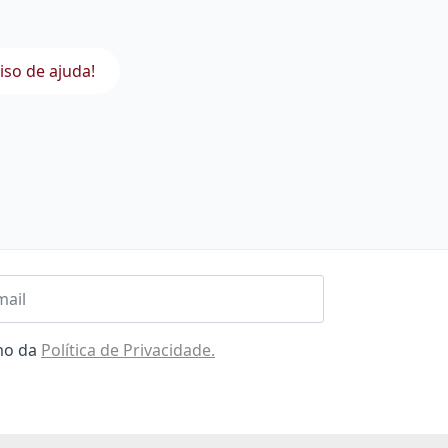
iso de ajuda!
l
omo da
Política de Privacidade.