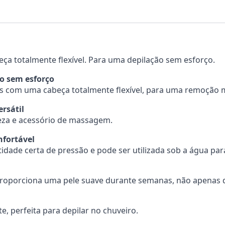
a totalmente flexível. Para uma depilação sem esforço.
lo sem esforço
 com uma cabeça totalmente flexível, para uma remoção ma
rsátil
peza e acessório de massagem.
nfortável
idade certa de pressão e pode ser utilizada sob a água par
 proporciona uma pele suave durante semanas, não apenas d
 perfeita para depilar no chuveiro.