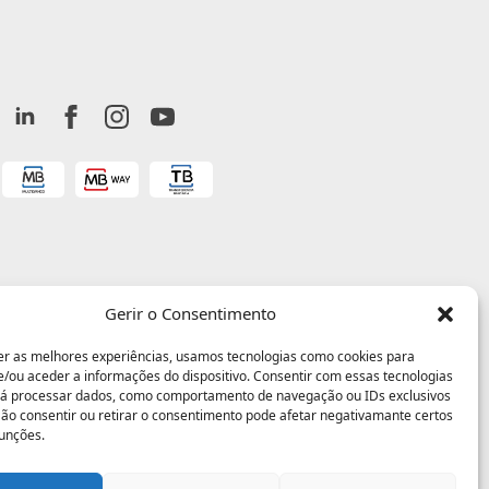
Gerir o Consentimento
er as melhores experiências, usamos tecnologias como cookies para
/ou aceder a informações do dispositivo. Consentir com essas tecnologias
rá processar dados, como comportamento de navegação ou IDs exclusivos
 Não consentir ou retirar o consentimento pode afetar negativamante certos
funções.