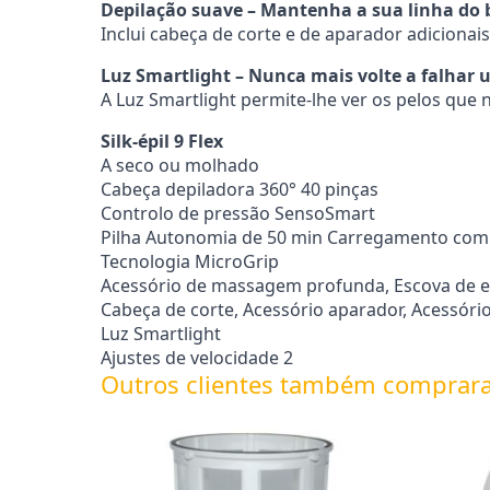
Depilação suave – Mantenha a sua linha do 
Inclui cabeça de corte e de aparador adicionais
Luz Smartlight – Nunca mais volte a falhar 
A Luz Smartlight permite-lhe ver os pelos que
Silk-épil 9 Flex
A seco ou molhado
Cabeça depiladora 360° 40 pinças
Controlo de pressão SensoSmart
Pilha Autonomia de 50 min Carregamento com
Tecnologia MicroGrip
Acessório de massagem profunda, Escova de es
Cabeça de corte, Acessório aparador, Acessório
Luz Smartlight
Ajustes de velocidade 2
Outros clientes também comprar