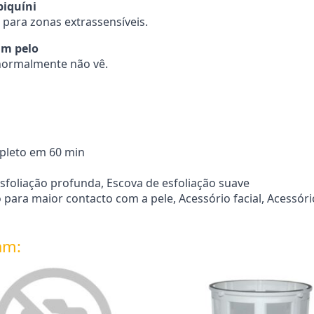
biquíni
 para zonas extrassensíveis.
um pelo
 normalmente não vê.
pleto em 60 min
foliação profunda, Escova de esfoliação suave
 para maior contacto com a pele, Acessório facial, Acessóri
am: