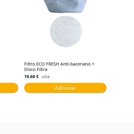
Filtro ECO FRESH Anti-baceriano +
Disco Fibra
19.68
€
c/IVA
Adicionar