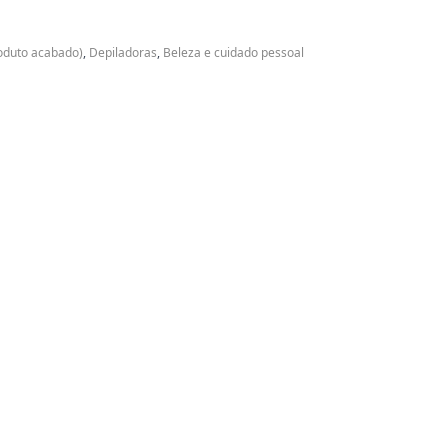
oduto acabado)
,
Depiladoras
,
Beleza e cuidado pessoal