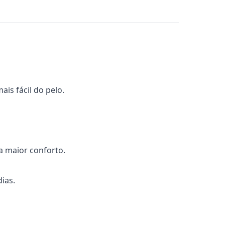
is fácil do pelo.
a maior conforto.
ias.