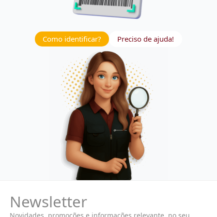
Como identificar?
Preciso de ajuda!
Newsletter
Novidades, promoções e informações relevante, no seu