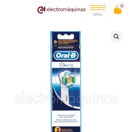
0
MENU