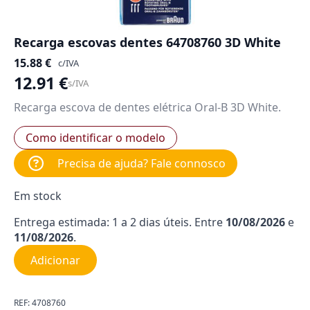
Recarga escovas dentes 64708760 3D White
15.88
€
c/IVA
12.91
€
s/IVA
Recarga escova de dentes elétrica Oral-B 3D White.
Como identificar o modelo
Precisa de ajuda? Fale connosco
Em stock
Entrega estimada: 1 a 2 dias úteis. Entre
10/08/2026
e
11/08/2026
.
Adicionar
REF:
4708760