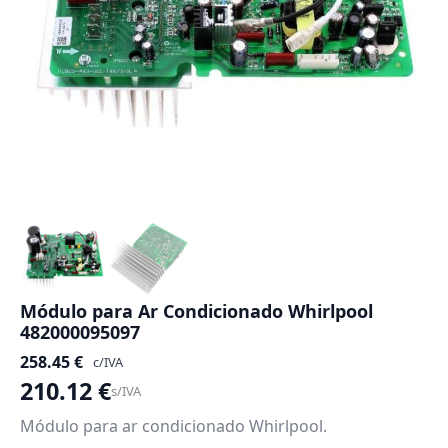
Módulo para Ar Condicionado Whirlpool
482000095097
258.45
€
c/IVA
210.12
€
s/IVA
Módulo para ar condicionado Whirlpool.