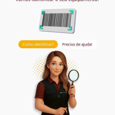
Como identificar?
Preciso de ajuda!