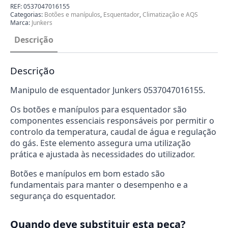
0537047016155
REF:
0537047016155
Categorias:
Botões e manípulos
,
Esquentador
,
Climatização e AQS
Marca:
Junkers
Descrição
Descrição
Manipulo de esquentador Junkers 0537047016155.
Os botões e manípulos para esquentador são
componentes essenciais responsáveis por permitir o
controlo da temperatura, caudal de água e regulação
do gás. Este elemento assegura uma utilização
prática e ajustada às necessidades do utilizador.
Botões e manípulos em bom estado são
fundamentais para manter o desempenho e a
segurança do esquentador.
Quando deve substituir esta peça?