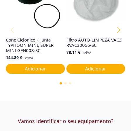
Cone Ciclonico + Junta
Filtro AUTO-LIMPEZA VAC3
F
TYPHOON MINI, SUPER
RVAC30056-SC
I,
MINI GEN008-SC
78.11
€
9
c/IVA
144.89
€
c/IVA
Adicionar
Adicionar
Vamos identificar o seu equipamento?