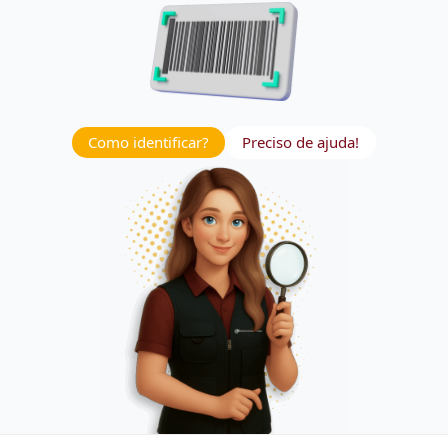
Como identificar?
Preciso de ajuda!