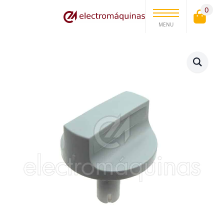
0
MENU