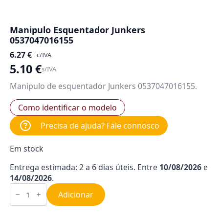
Manipulo Esquentador Junkers
0537047016155
6.27
€
c/IVA
5.10
€
s/IVA
Manipulo de esquentador Junkers 0537047016155.
Como identificar o modelo
Precisa de ajuda? Fale connosco
Em stock
Entrega estimada: 2 a 6 dias úteis. Entre
10/08/2026
e
14/08/2026
.
Quantidade
de
Adicionar
Manipulo
Esquentador
Junkers