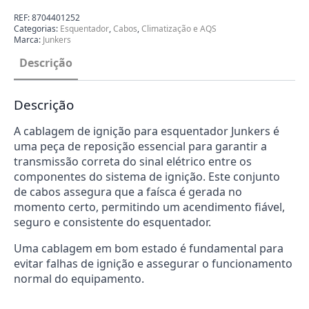
Ignição
para
REF:
8704401252
Esquentador
Categorias:
Esquentador
,
Cabos
,
Climatização e AQS
Junkers
Marca:
Junkers
8704401252
Descrição
Descrição
A cablagem de ignição para esquentador Junkers é
uma peça de reposição essencial para garantir a
transmissão correta do sinal elétrico entre os
componentes do sistema de ignição. Este conjunto
de cabos assegura que a faísca é gerada no
momento certo, permitindo um acendimento fiável,
seguro e consistente do esquentador.
Uma cablagem em bom estado é fundamental para
evitar falhas de ignição e assegurar o funcionamento
normal do equipamento.