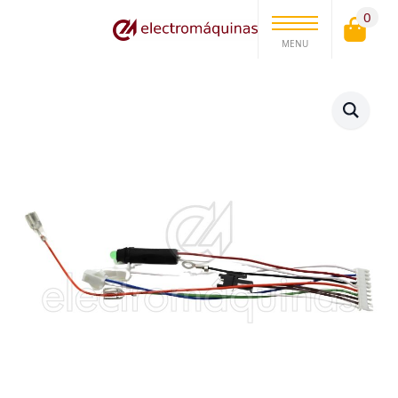
0
MENU