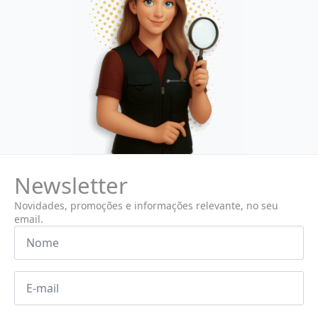
Newsletter
Novidades, promoções e informações relevante, no seu
email.
Nome
*
Email
*