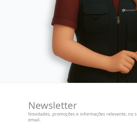
Newsletter
Novidades, promoções e informações relevante, no 
email.