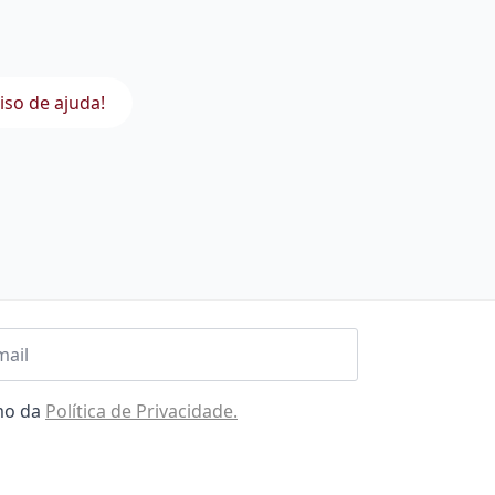
iso de ajuda!
l
omo da
Política de Privacidade.