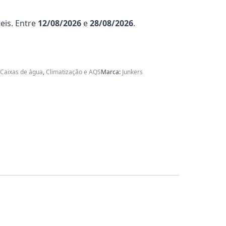
eis. Entre
12/08/2026
e
28/08/2026
.
Caixas de água
,
Climatização e AQS
Marca:
Junkers