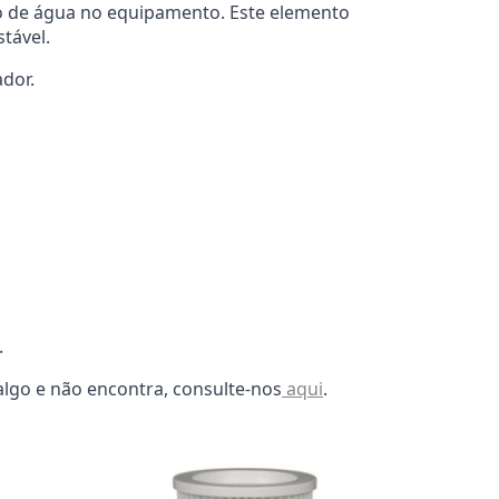
xo de água no equipamento. Este elemento
tável.
dor.
.
lgo e não encontra, consulte-nos
aqui
.