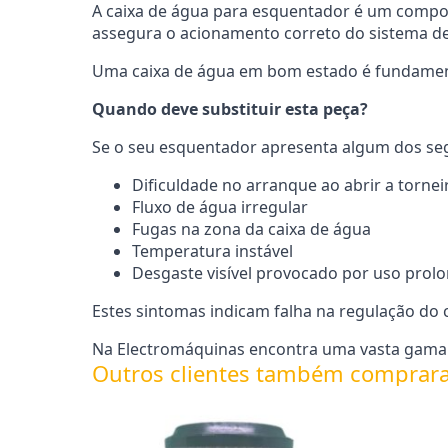
A caixa de água para esquentador é um compon
assegura o acionamento correto do sistema de
Uma caixa de água em bom estado é fundamen
Quando deve substituir esta peça?
Se o seu esquentador apresenta algum dos segui
Dificuldade no arranque ao abrir a tornei
Fluxo de água irregular
Fugas na zona da caixa de água
Temperatura instável
Desgaste visível provocado por uso prol
Estes sintomas indicam falha na regulação d
Na Electromáquinas encontra uma vasta gama d
Outros clientes também comprar