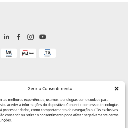
Gerir o Consentimento
er as melhores experiências, usamos tecnologias como cookies para
/ou aceder a informações do dispositivo. Consentir com essas tecnologias
rá processar dados, como comportamento de navegação ou IDs exclusivos
 Não consentir ou retirar o consentimento pode afetar negativamante certos
funções.