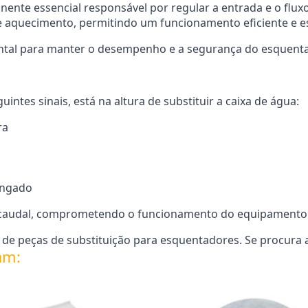
ente essencial responsável por regular a entrada e o flu
 aquecimento, permitindo um funcionamento eficiente e es
tal para manter o desempenho e a segurança do esquenta
ntes sinais, está na altura de substituir a caixa de água:
ra
ongado
o caudal, comprometendo o funcionamento do equipamento
e peças de substituição para esquentadores. Se procura a
am: