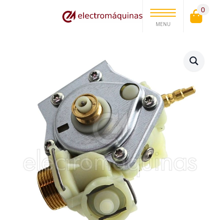
0
MENU