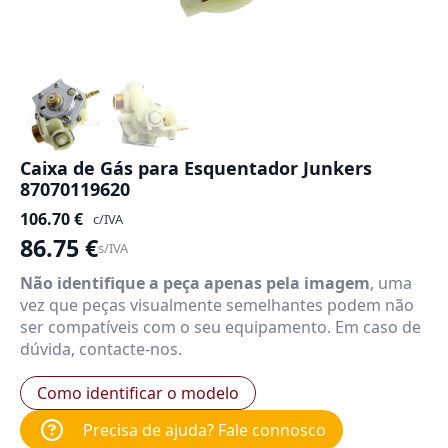
Caixa de Gás para Esquentador Junkers
87070119620
106.70
€
c/IVA
86.75
€
s/IVA
Não identifique a peça apenas pela imagem
, uma
vez que peças visualmente semelhantes podem não
ser compatíveis com o seu equipamento. Em caso de
dúvida, contacte-nos.
Como identificar o modelo
Precisa de ajuda? Fale connosco