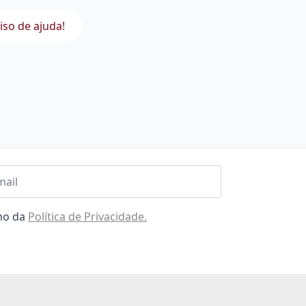
iso de ajuda!
l
omo da
Política de Privacidade.