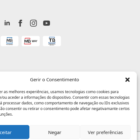
Gerir o Consentimento
er as melhores experiências, usamos tecnologias como cookies para
/ou aceder a informações do dispositivo. Consentir com essas tecnologias
rá processar dados, como comportamento de navegação ou IDs exclusivos
 Não consentir ou retirar o consentimento pode afetar negativamante certos
funções.
ceitar
Negar
Ver preferências