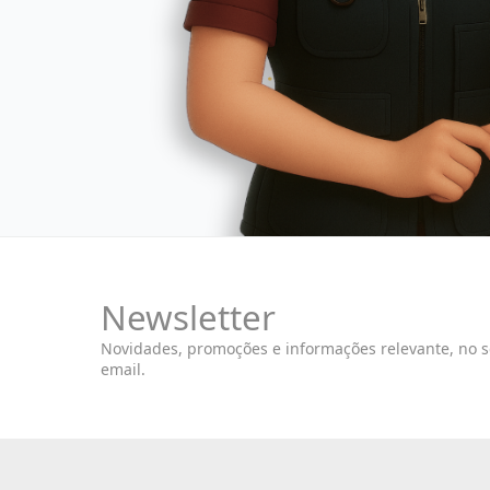
Newsletter
Novidades, promoções e informações relevante, no 
email.