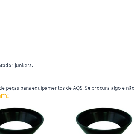
ntador Junkers.
e peças para equipamentos de AQS. Se procura algo e não
am: