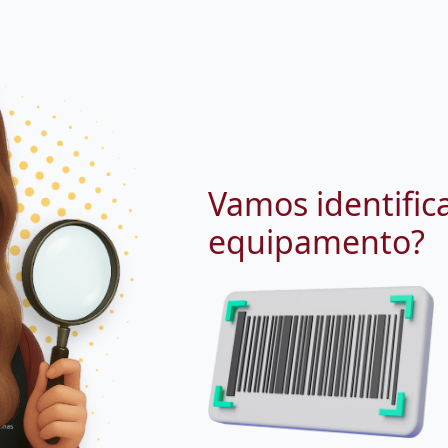
Vamos identific
equipamento?