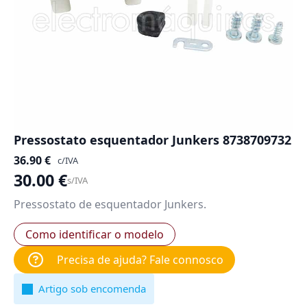
Pressostato esquentador Junkers 8738709732
36.90
€
c/IVA
30.00
€
s/IVA
Pressostato de esquentador Junkers.
Como identificar o modelo
Precisa de ajuda? Fale connosco
Artigo sob encomenda