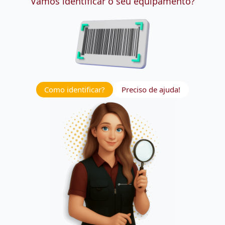
Vamos identificar o seu equipamento?
Como identificar?
Preciso de ajuda!