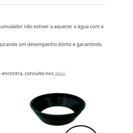
acumulador não estiver a aquecer a água com a
ssegurando um desempenho ótimo e garantindo
 encontra, consulte-nos
aqui
.