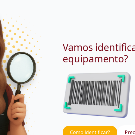
Vamos identific
equipamento?
Como identificar?
Prec