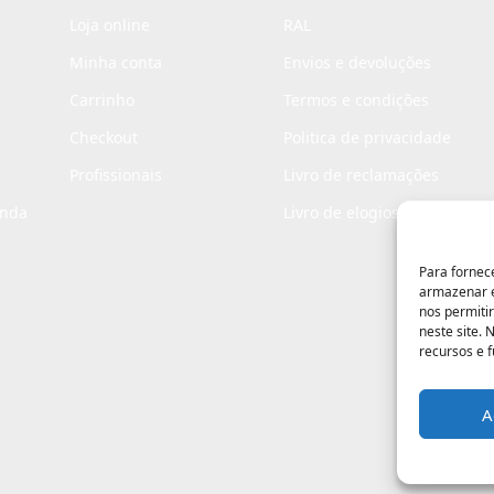
Loja online
RAL
Minha conta
Envios e devoluções
Carrinho
Termos e condições
Checkout
Politica de privacidade
Profissionais
Livro de reclamações
enda
Livro de elogios
Para fornec
armazenar e
nos permiti
neste site.
recursos e 
A