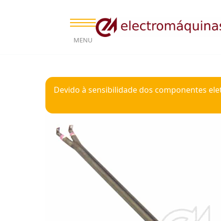
MENU
Devido à sensibilidade dos componentes ele