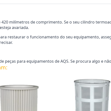
e 420 milímetros de comprimento. Se o seu cilindro termo
 esteja avariada.
da para restaurar o funcionamento do seu equipamento, a
ecisar.
e peças para equipamentos de AQS. Se procura algo e não
am: