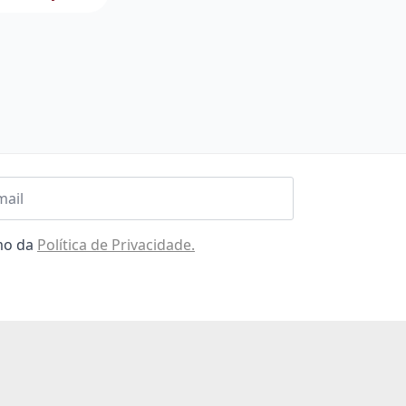
l
omo da
Política de Privacidade.