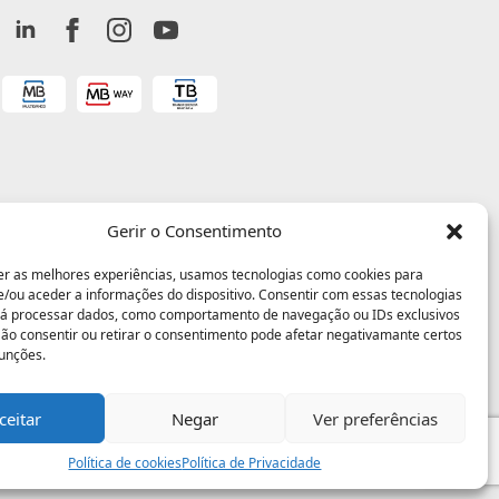
Gerir o Consentimento
er as melhores experiências, usamos tecnologias como cookies para
/ou aceder a informações do dispositivo. Consentir com essas tecnologias
rá processar dados, como comportamento de navegação ou IDs exclusivos
 Não consentir ou retirar o consentimento pode afetar negativamante certos
funções.
ceitar
Negar
Ver preferências
Política de cookies
Política de Privacidade