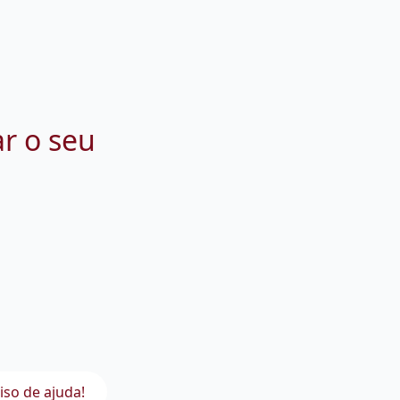
ar o seu
iso de ajuda!