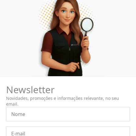
Newsletter
Novidades, promoções e informações relevante, no seu
email.
Nome
*
Email
*