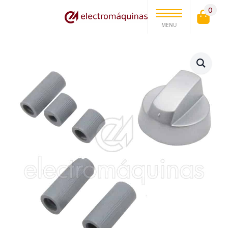
0
MENU