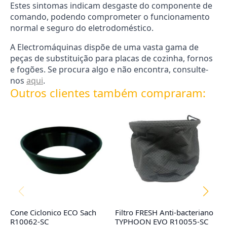
Estes sintomas indicam desgaste do componente de
comando, podendo comprometer o funcionamento
normal e seguro do eletrodoméstico.
A Electromáquinas dispõe de uma vasta gama de
peças de substituição para placas de cozinha, fornos
e fogões. Se procura algo e não encontra, consulte-
nos
aqui
.
Outros clientes também compraram:
Cone Ciclonico ECO Sach
Filtro FRESH Anti-bacteriano
F
R10062-SC
TYPHOON EVO R10055-SC
M