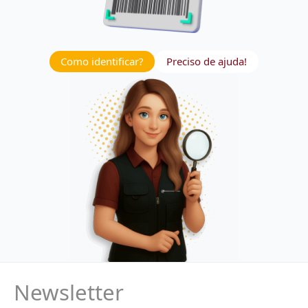
Como identificar?
Preciso de ajuda!
Newsletter