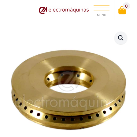
0
MENU