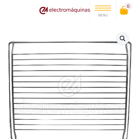
0
MENU