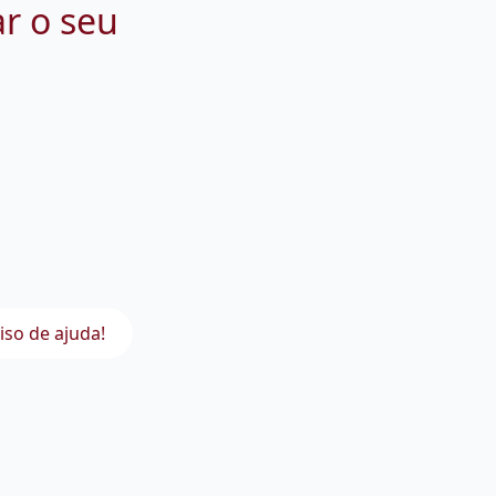
ar o seu
iso de ajuda!