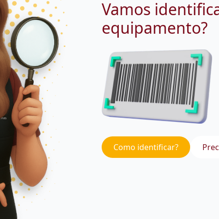
Vamos identific
equipamento?
Como identificar?
Prec