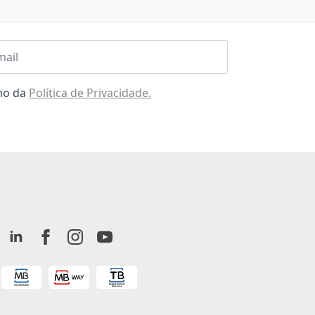
l
omo da
Política de Privacidade.