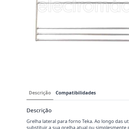
Descrição
Compatibilidades
Descrição
Grelha lateral para forno Teka. Ao longo das u
substituir a sua grelha atual ou simplesmente 