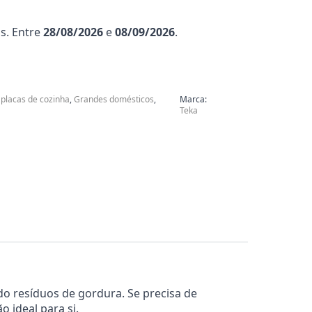
s. Entre
28/08/2026
e
08/09/2026
.
 placas de cozinha
,
Grandes domésticos
,
Marca:
Teka
do resíduos de gordura. Se precisa de
 ideal para si.