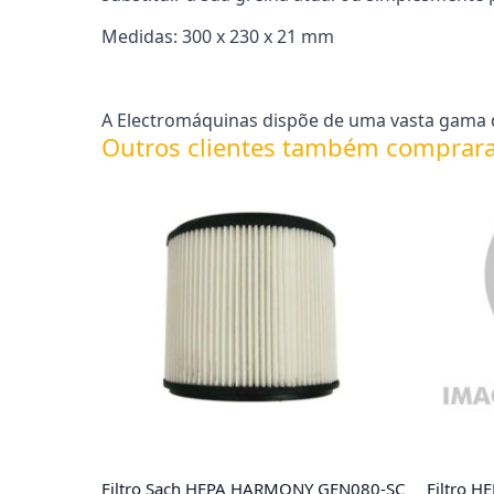
Medidas: 300 x 230 x 21 mm
A Electromáquinas dispõe de uma vasta gama de
Outros clientes também comprar
Filtro Sach HEPA HARMONY GEN080-SC
Filtro HE