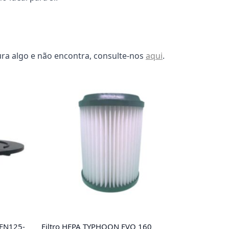
ura algo e não encontra, consulte-nos
aqui
.
GEN125-
Filtro HEPA TYPHOON EVO 160