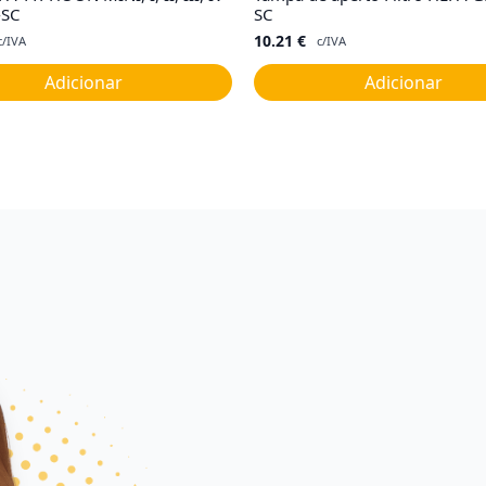
-SC
SC
10.21
€
c/IVA
c/IVA
Adicionar
Adicionar