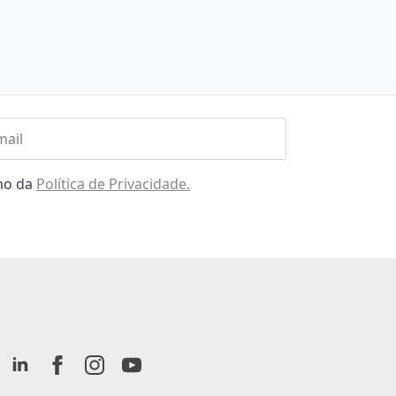
l
omo da
Política de Privacidade.