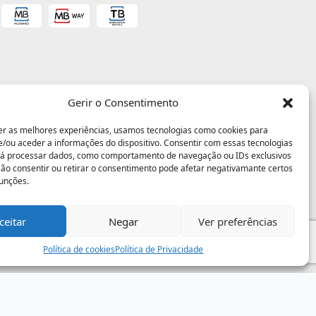
Gerir o Consentimento
er as melhores experiências, usamos tecnologias como cookies para
/ou aceder a informações do dispositivo. Consentir com essas tecnologias
rá processar dados, como comportamento de navegação ou IDs exclusivos
 Não consentir ou retirar o consentimento pode afetar negativamante certos
funções.
ceitar
Negar
Ver preferências
Política de cookies
Política de Privacidade