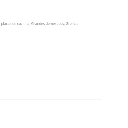
e placas de cozinha
,
Grandes domésticos
,
Grelhas