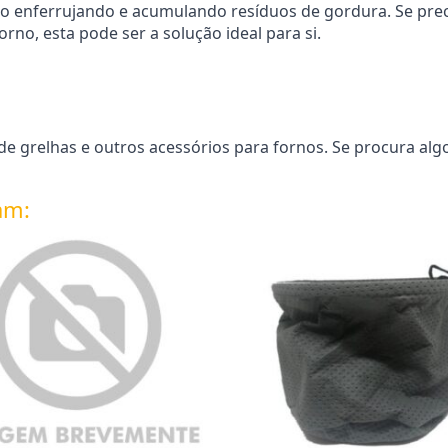
ão enferrujando e acumulando resíduos de gordura. Se preci
no, esta pode ser a solução ideal para si.
e grelhas e outros acessórios para fornos. Se procura alg
am: