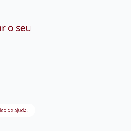
ar o seu
iso de ajuda!