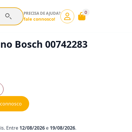
0
PRECISA DE AJUDA?
fale connosco!
rno Bosch 00742283
e connosco
is. Entre
12/08/2026
e
19/08/2026
.