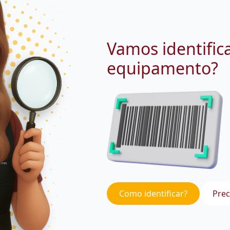
Vamos identific
equipamento?
Como identificar?
Prec