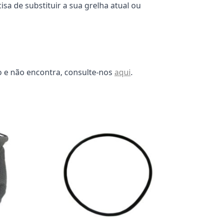
sa de substituir a sua grelha atual ou
o e não encontra, consulte-nos
aqui
.