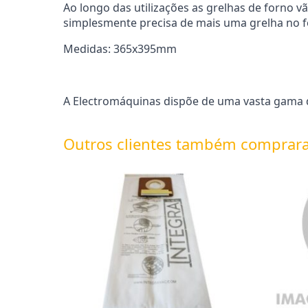
Ao longo das utilizações as grelhas de forno v
simplesmente precisa de mais uma grelha no for
Medidas: 365x395mm
A Electromáquinas dispõe de uma vasta gama d
Outros clientes também comprar