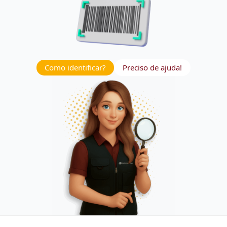
Como identificar?
Preciso de ajuda!