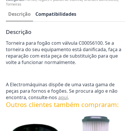
Ariston
Torneiras
056100
Descrição
Compatibilidades
Descrição
Torneira para fogão com válvula C00056100. Se a
torneira do seu equipamento está danificada, faça a
reparação com esta peça de substituição para que
volte a funcionar normalmente.
A Electromáquinas dispõe de uma vasta gama de
peças para fornos e fogões. Se procura algo e não
encontra, consulte-nos
aqui
.
Outros clientes também compraram: