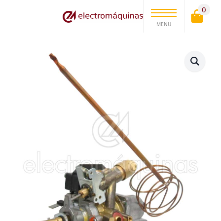
0
MENU