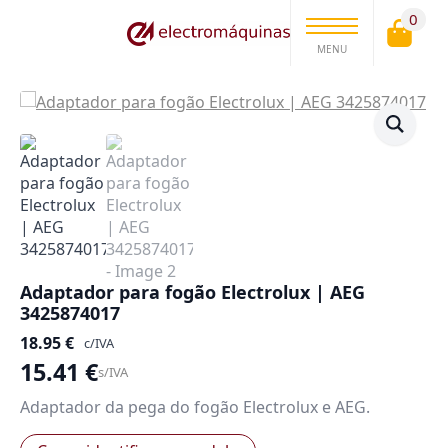
0
MENU
Adaptador para fogão Electrolux | AEG
3425874017
18.95
€
c/IVA
15.41
€
s/IVA
Adaptador da pega do fogão Electrolux e AEG.